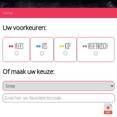
home
Uw voorkeuren:
Of maak uw keuze: