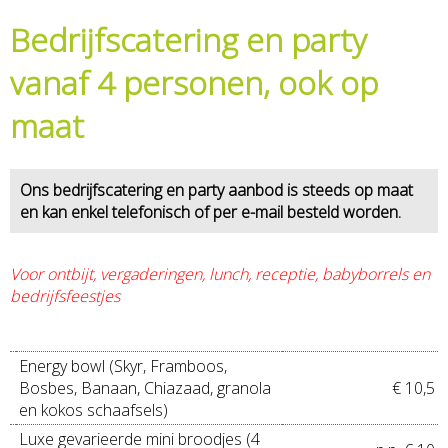
Bedrijfscatering en party
vanaf 4 personen, ook op
maat
Ons bedrijfscatering en party aanbod is steeds op maat
en kan enkel telefonisch of per e-mail besteld worden.
Voor ontbijt, vergaderingen, lunch, receptie, babyborrels en
bedrijfsfeestjes
Energy bowl (Skyr, Framboos,
Bosbes, Banaan, Chiazaad, granola
€ 10,5
en kokos schaafsels)
Luxe gevarieerde mini broodjes (4