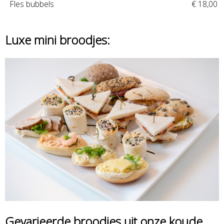
Fles bubbels
€ 18,00
Luxe mini broodjes:
Gevarieerde broodjes uit onze koude