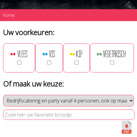
home
Uw voorkeuren:
Of maak uw keuze: